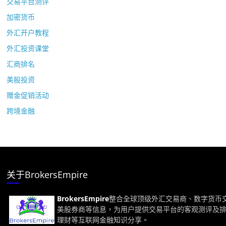
交易平台测评
加密货币
外汇开户教程
外汇投资课堂
汇商排名
美股投资
赠金促销活动
跨境金融
关于BrokersEmpire
BrokersEmpire
整合全球顶级外汇交易商、数字货币
美股券商等信息，为用户提供交易平台的客观测评及
理财等互联网金融知识分享。