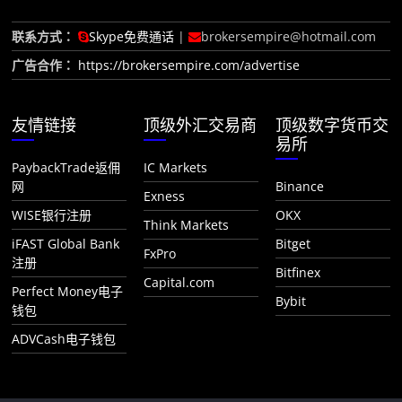
联系方式：
Skype免费通话
|
brokersempire@hotmail.com
广告合作：
https://brokersempire.com/advertise
友情链接
顶级外汇交易商
顶级数字货币交
易所
PaybackTrade返佣
IC Markets
网
Binance
Exness
WISE银行注册
OKX
Think Markets
iFAST Global Bank
Bitget
FxPro
注册
Bitfinex
Capital.com
Perfect Money电子
Bybit
钱包
ADVCash电子钱包