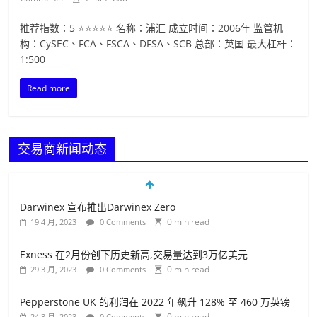
推荐指数：5 ⭐⭐⭐⭐⭐ 名称：浦汇 成立时间：2006年 监管机
构：CySEC、FCA、FSCA、DFSA、SCB 总部：英国 最大杠杆：
1:500
Read more
交易商新闻动态
Darwinex 宣布推出Darwinex Zero
0 min read
19 4 月, 2023
0 Comments
Exness 在2月份创下历史新高,交易量达到3万亿美元
0 min read
29 3 月, 2023
0 Comments
Pepperstone UK 的利润在 2022 年飙升 128% 至 460 万英镑
0 min read
24 3 月, 2023
0 Comments