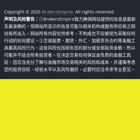
Copyright © 2026
BrokersEmpire
. All rights reserved.
声明及风险警告：
①BrokersEmpire致力确保网站提供的信息是最新
及最准确的。但网站所显示的信息可能与相关机构或服务供应商之网
站有所出入。网站所有内容仅供参考，不构成也不应被视为采取任何
行动的任何建议。②交易股票、期货、外汇、加密货币合约等金融工
具属高风险行为，这些风险包括损失您的部分或全部投资金额，所以
可能并不适合所有投资者。在决定交易任何保证金性质的金融工具
前，您应当充分了解与金融市场交易相关的风险和成本，并谨慎考虑
您的投资目标、经验水平以及风险偏好，必要时应当寻求专业意见。