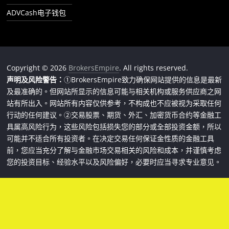
ADVCash电子钱包
Copyright © 2026
BrokersEmpire
. All rights reserved.
声明及风险警告：
①BrokersEmpire致力确保网站提供的信息是最新
及最准确的。但网站所显示的信息可能与相关机构或服务供应商之网
站有所出入。网站所有内容仅供参考，不构成也不应被视为采取任何
行动的任何建议。②交易股票、期货、外汇、加密货币合约等金融工
具属高风险行为，这些风险包括损失您的部分或全部投资金额，所以
可能并不适合所有投资者。在决定交易任何保证金性质的金融工具
前，您应当充分了解与金融市场交易相关的风险和成本，并谨慎考虑
您的投资目标、经验水平以及风险偏好，必要时应当寻求专业意见。