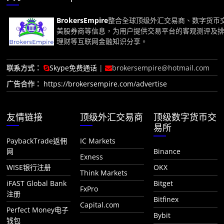
BrokersEmpire
整合全球顶级外汇交易商、数字货币
美股券商等信息，为用户提供交易平台的客观测评及
理财等互联网金融知识分享。
联系方式：
Skype免费通话
|
brokersempire@hotmail.com
广告合作：
https://brokersempire.com/advertise
友情链接
顶级外汇交易商
顶级数字货币交
易所
PaybackTrade返佣
IC Markets
网
Binance
Exness
WISE银行注册
OKX
Think Markets
iFAST Global Bank
Bitget
FxPro
注册
Bitfinex
Capital.com
Perfect Money电子
Bybit
钱包