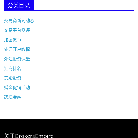
分类目录
交易商新闻动态
交易平台测评
加密货币
外汇开户教程
外汇投资课堂
汇商排名
美股投资
赠金促销活动
跨境金融
关于BrokersEmpire