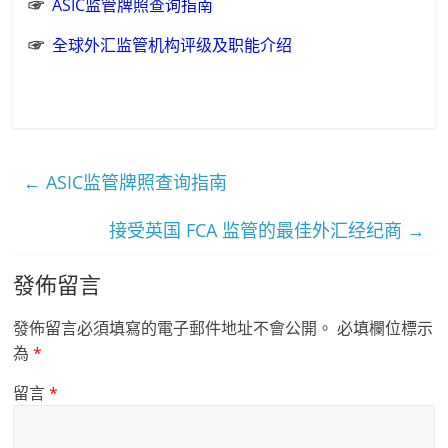
☞
ASIC监管牌照查询指南
☞
全球外汇监管机构评级及职能介绍
←
ASIC监管牌照查询指南
接受英国 FCA 监管的最佳外汇经纪商
→
發佈留言
發佈留言必須填寫的電子郵件地址不會公開。
必填欄位標示
為
*
留言
*