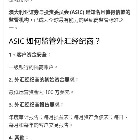
澳大利亚证券与投资委员会 (ASIC) 是知名且值得信赖的
监管机构，
已成为全球最有能力的经纪商监管标准之
一。
ASIC 如何监管外汇经纪商？
1、客户资金安全：
一级银行的隔离账户。
2. 外汇经纪商的初始资金要求：
最低运营资金为 100 万美元。
3. 外汇经纪商报告要求：
年度审计报告；每月损益表；每月资产负债表；每日、
每月和每年的客户交易报告。
4. 其他：