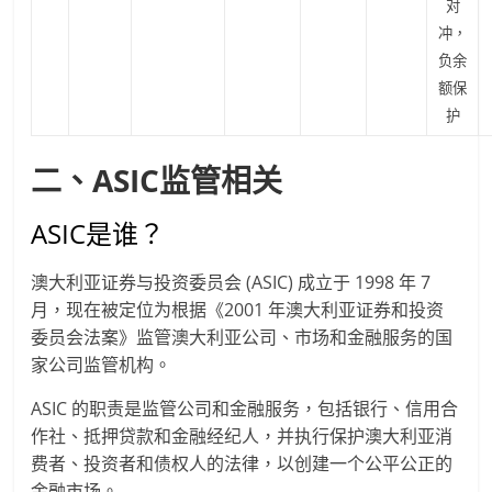
对
冲，
负余
额保
护
二、ASIC监管相关
ASIC是谁？
澳大利亚证券与投资委员会 (ASIC) 成立于 1998 年 7
月，现在被定位为根据《2001 年澳大利亚证券和投资
委员会法案》监管澳大利亚公司、市场和金融服务的国
家公司监管机构。
ASIC 的职责是监管公司和金融服务，包括银行、信用合
作社、抵押贷款和金融经纪人，并执行保护澳大利亚消
费者、投资者和债权人的法律，以创建一个公平公正的
金融市场。