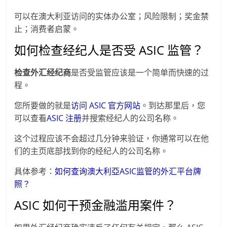
可以在澳大利亚访问的实体办公室；风险限制；奖金禁
止；消费者启蒙。
如何检查经纪人是否受 ASIC 监管？
检查外汇经纪商
是否受监管应该是一个简单而快速的过
程。
您所要做的就是
访问 ASIC 官方网站
。到达那里后，您
可以查看
ASIC 注册
并搜索经纪人的公司名称。
这个过程应该不会超过几分钟来验证，你通常可以在他
们的主页底部找到你的经纪人的公司名称。
具体参考：
如何查询澳大利亞ASIC监管的外汇平台牌
照？
ASIC
如何干预金融滥用案件？