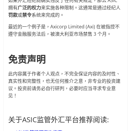
如果外汇经纪商确实违反了任何有关规定，那么 ASIC
拥有
广泛的权力
来实施各种限制。这通常是通过经纪人
罚款
或
禁令
系统来完成的。
最近的一个例子是，Axicorp Limited (Axi) 在被指控不
遵守金融服务法后，被澳大利亚市场禁售 3 个月。
免责声明
此内容属于作者个人观点，不完全保证内容的及时性、
真实性和完整性，也无任何推介之意，非专业的投资建
议。投资前请务必自行研判，必要时应当寻求专业意
见！
关于ASIC监管外汇平台推荐阅读: