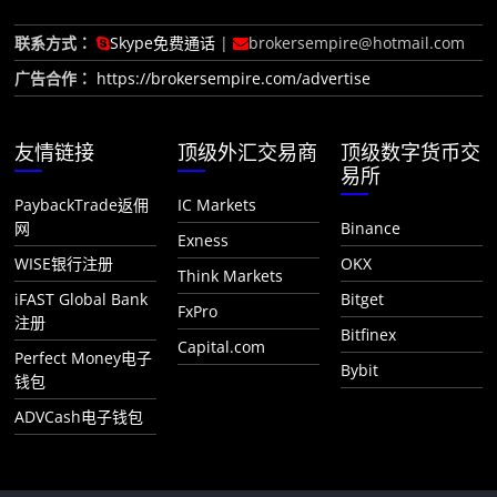
联系方式：
Skype免费通话
|
brokersempire@hotmail.com
广告合作：
https://brokersempire.com/advertise
友情链接
顶级外汇交易商
顶级数字货币交
易所
PaybackTrade返佣
IC Markets
网
Binance
Exness
WISE银行注册
OKX
Think Markets
iFAST Global Bank
Bitget
FxPro
注册
Bitfinex
Capital.com
Perfect Money电子
Bybit
钱包
ADVCash电子钱包