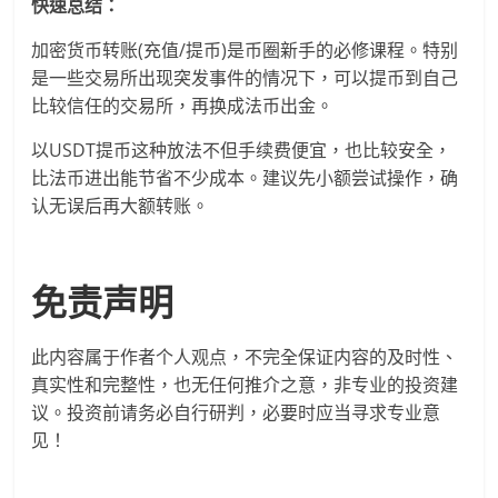
快速总结：
加密货币转账(充值/提币)是币圈新手的必修课程。特别
是一些交易所出现突发事件的情况下，可以提币到自己
比较信任的交易所，再换成法币出金。
以USDT提币这种放法不但手续费便宜，也比较安全，
比法币进出能节省不少成本。建议先小额尝试操作，确
认无误后再大额转账。
免责声明
此内容属于作者个人观点，不完全保证内容的及时性、
真实性和完整性，也无任何推介之意，非专业的投资建
议。投资前请务必自行研判，必要时应当寻求专业意
见！