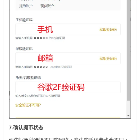
7.确认提币状态