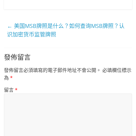
←
美国MSB牌照是什么？如何查询MSB牌照？认
识加密货币监管牌照
發佈留言
發佈留言必須填寫的電子郵件地址不會公開。
必填欄位標示
為
*
留言
*