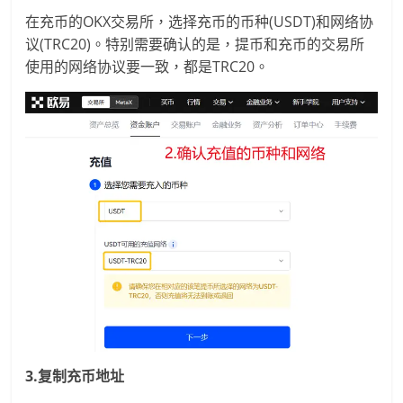
在充币的OKX交易所，选择充币的币种(USDT)和网络协
议(TRC20)。特别需要确认的是，提币和充币的交易所
使用的网络协议要一致，都是TRC20。
3.复制充币地址