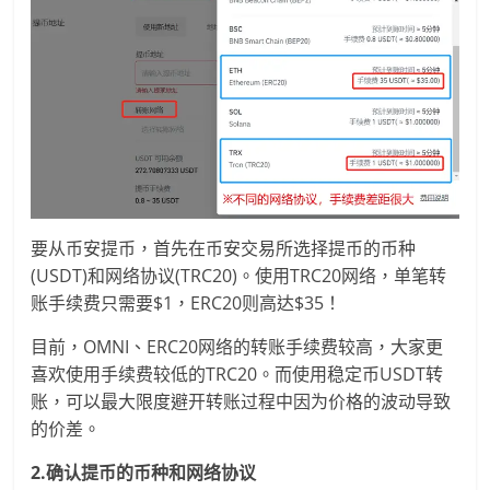
要从币安提币，首先在币安交易所选择提币的币种
(USDT)和网络协议(TRC20)。使用TRC20网络，单笔转
账手续费只需要$1，ERC20则高达$35！
目前，OMNI、ERC20网络的转账手续费较高，大家更
喜欢使用手续费较低的TRC20。而使用稳定币USDT转
账，可以最大限度避开转账过程中因为价格的波动导致
的价差。
2.确认提币的币种和网络协议