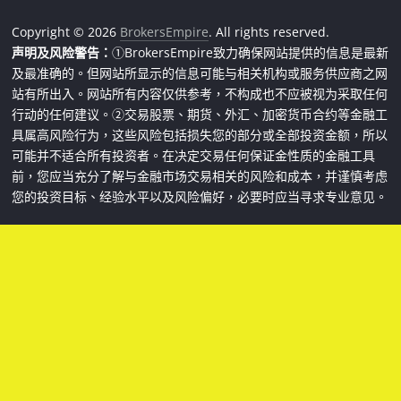
Copyright © 2026
BrokersEmpire
. All rights reserved.
声明及风险警告：
①BrokersEmpire致力确保网站提供的信息是最新
及最准确的。但网站所显示的信息可能与相关机构或服务供应商之网
站有所出入。网站所有内容仅供参考，不构成也不应被视为采取任何
行动的任何建议。②交易股票、期货、外汇、加密货币合约等金融工
具属高风险行为，这些风险包括损失您的部分或全部投资金额，所以
可能并不适合所有投资者。在决定交易任何保证金性质的金融工具
前，您应当充分了解与金融市场交易相关的风险和成本，并谨慎考虑
您的投资目标、经验水平以及风险偏好，必要时应当寻求专业意见。