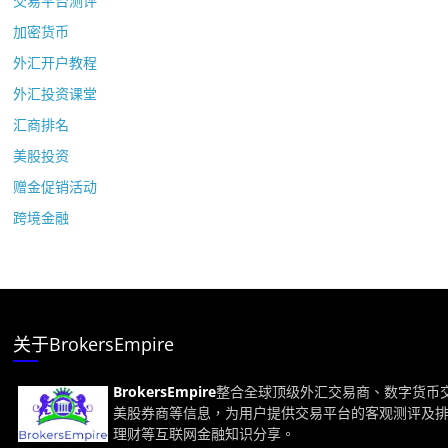
交易平台测评
加密货币
外汇开户教程
外汇投资课堂
汇商排名
美股投资
赠金促销活动
跨境金融
关于BrokersEmpire
BrokersEmpire
整合全球顶级外汇交易商、数字货币
美股券商等信息，为用户提供交易平台的客观测评及
理财等互联网金融知识分享。