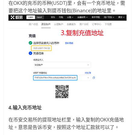
在OKX的充币的币种(USDT)里，会有一个充币地址，需
要把这个地址输入到提币钱包(Binance)的地址里。
4.输入充币地址
在币安交易所的提现地址栏里，输入复制的OKX充值地
址。意思是告诉币安，按照这个地址汇款就可以了。