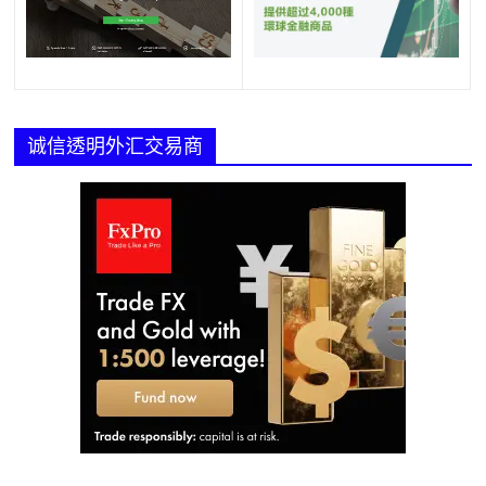
诚信透明外汇交易商