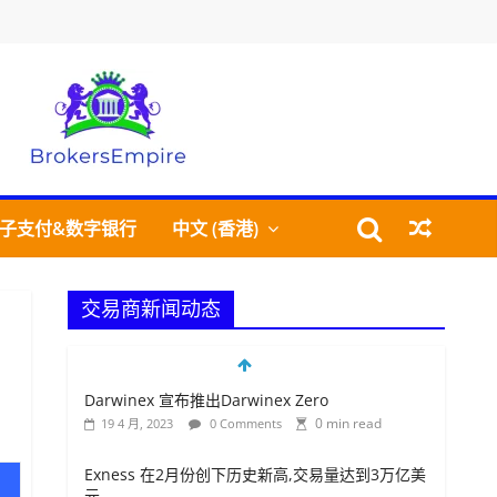
BrokersEmpire
交
子支付&数字银行
中文 (香港)
易
经
纪
交易商新闻动态
商
帝
国
Darwinex 宣布推出Darwinex Zero
0 min read
19 4 月, 2023
0 Comments
Exness 在2月份创下历史新高,交易量达到3万亿美
元