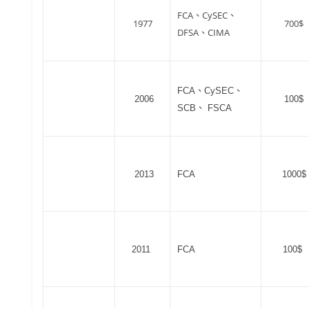
FCA、CySEC、
1977
700$
DFSA、CIMA
FCA、CySEC、
2006
100$
SCB、 FSCA
2013
FCA
1000$
2011
FCA
100$