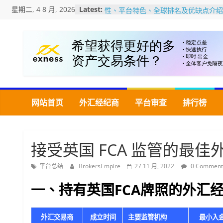
Skip
Gate.io交易所评价：公司背景、安全
星期二, 4 8 月, 2026
Latest:
to
性、平台特色、全球排名及优缺点介绍
加密货币交易所USDT充值・提币教程
content
美国MSB牌照是什么？如何查询MSB
牌照？认识加密货币监管牌照
加密货币交易所的深度是指什么？深度
怎么看？对交易有何影响?
Bitfinex交易所评价：安全性、平台特
色、全球排名及优点/缺点介绍
网站首页
外汇经纪商
平台审查
排行榜
接受英国 FCA 监管的最佳
平台总结
BrokersEmpire
27 11 月, 2022
0 Comment
一、持有英国FCA牌照的外汇经
外汇交易商
成立时间
主要监管机构
最小入