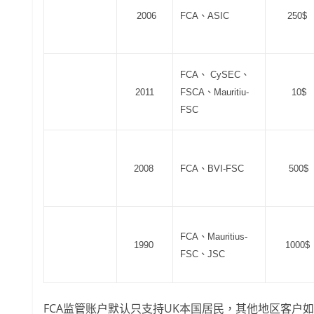
2006
FCA、ASIC
250$
FCA、 CySEC、
2011
FSCA、Mauritiu-
10$
FSC
2008
FCA、BVI-FSC
500$
FCA、Mauritius-
1990
1000$
FSC、JSC
FCA监管账户默认只支持UK本国居民，其他地区客户如