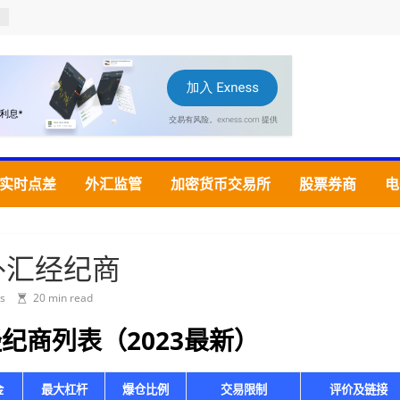
实时点差
外汇监管
加密货币交易所
股票券商
电
外汇经纪商
s
20 min read
纪商列表（2023最新）
交易限制
评价及链接
金
最大杠杆
爆仓比例