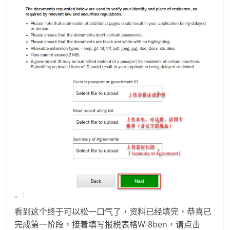
看到这个终于可以松一口气了，资料已经填完，恭喜已
完成第一阶段，接着填写报税表格W-8ben，请点击