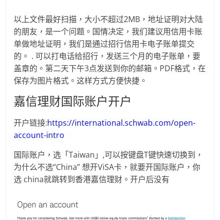
以上文件最好扫描，大小不超过2MB，地址证明对大陆
的朋友，是一个问题。国情决定，我们建议用信用卡账
单做地址证明，我们是通过招行信用卡电子账单提交
的。
.
可以打电话给招行，发送三个月的电子账单，要
盖章的。第二天下午3点发送到你的邮箱。PDF格式，在
保存为图片格式。这样方式方便快捷。
嘉信理财国际账户开户
开户链接:
https://international.schwab.com/open-
account-intro
国际账户，选「Taiwan」,可以按键盘T键快速切换到，
为什么不选“China” 想开ViSA卡，就要开国际账户，你
选 china就跳转到香港嘉信理财。开户后没有