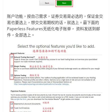
账户功能，按自己需求，证券交易是必选的，保证金交
易也要选上，想交交易期权的话，就选上。最下面的
Paperless Features无纸化电子账单， 资料发送到邮
件，全部选上。