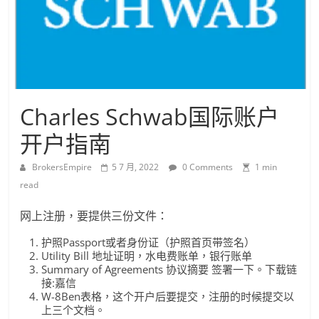
Charles Schwab国际账户
开户指南
BrokersEmpire
5 7 月, 2022
0 Comments
1 min
read
网上注册，要提供三份文件：
护照Passport或者身份证（护照首页带签名）
Utility Bill 地址证明，水电费账单，银行账单
Summary of Agreements 协议摘要 签署一下。下载链
接:嘉信
W-8Ben表格，这个开户后要提交，注册的时候提交以
上三个文档。