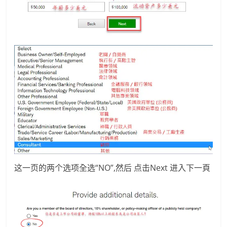
这一页的两个选项全选“NO”,然后 点击Next 进入下一頁