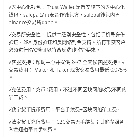
√去中心化钱包： Trust Wallet 是币安旗下的去中心化
钱包、safepal是币安合作钱包方，safepal钱包内置
binance交易所dapp。
√交易所安全性： 提供高级别安全性，包括手机号身份
验证、2FA 身份验证和反网络钓鱼支持。所有币安客户
必须进行KYC验证以符合反洗钱监管要求。
√客服支持：帮助中心并提供 24/7 全天候客服支持。√
交易费用： Maker 和 Taker 现货交易费用最低 0.075%
。
√充值费用：充币0费用，不过不同区块网络收取不同的
矿工费。
√数字货币提币费用：平台手续费+区块网络矿工费。
√法定货币充值费用： C2C交易无手续费；其他参照各
入金通道平台手续费。