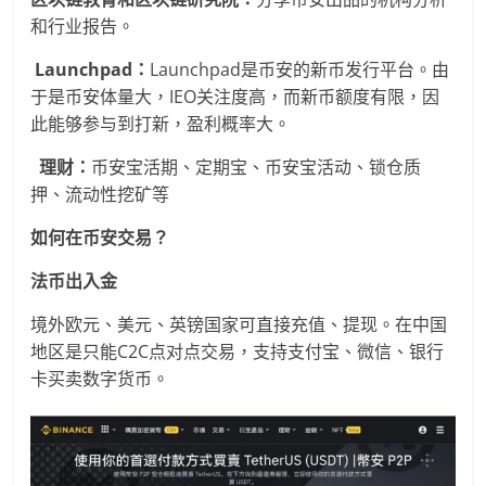
和行业报告。
Launchpad
：
Launchpad是币安的新币发行平台。由
于是币安体量大，IEO关注度高，而新币额度有限，因
此能够参与到打新，盈利概率大。
理财：
币安宝活期、定期宝、币安宝活动、锁仓质
押、流动性挖矿等
如何在币安交易？
法币出入金
境外欧元、美元、英镑国家可直接充值、提现。在中国
地区是只能C2C点对点交易，支持支付宝、微信、银行
卡买卖数字货币。