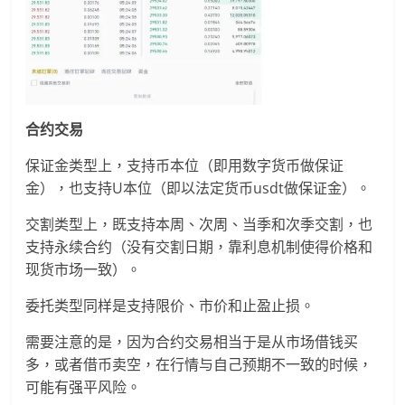
合约交易
保证金类型上，支持币本位（即用数字货币做保证
金），也支持U本位（即以法定货币usdt做保证金）。
交割类型上，既支持本周、次周、当季和次季交割，也
支持永续合约（没有交割日期，靠利息机制使得价格和
现货市场一致）。
委托类型同样是支持限价、市价和止盈止损。
需要注意的是，因为合约交易相当于是从市场借钱买
多，或者借币卖空，在行情与自己预期不一致的时候，
可能有强平风险。