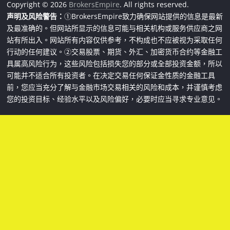
Copyright © 2026
BrokersEmpire
. All rights reserved.
声明及风险警告：
①BrokersEmpire致力确保网站提供的信息是最新
及最准确的。但网站所显示的信息可能与相关机构或服务供应商之网
站有所出入。网站所有内容仅供参考，不构成也不应被视为采取任何
行动的任何建议。②交易股票、期货、外汇、加密货币合约等金融工
具属高风险行为，这些风险包括损失您的部分或全部投资金额，所以
可能并不适合所有投资者。在决定交易任何保证金性质的金融工具
前，您应当充分了解与金融市场交易相关的风险和成本，并谨慎考虑
您的投资目标、经验水平以及风险偏好，必要时应当寻求专业意见。