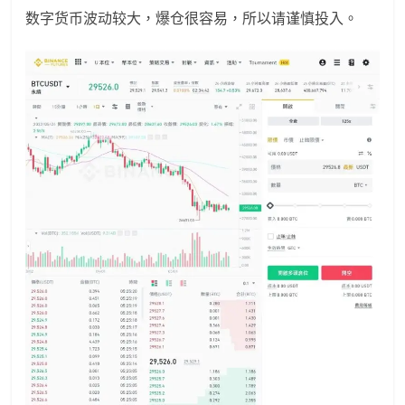
数字货币波动较大，爆仓很容易，所以请谨慎投入。