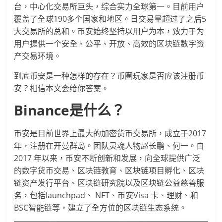
台，中心化交易所巨头，综合实力全球第一。目前用户
覆盖了全球190多个国家和地区。日交易量超过了之后5
大交易所的总和。币安始终坚持以用户为本，致力于为
用户提供一个安全、公平、开放、高效的区块链数字资
产交易环境。
到底币安是一种怎样的存在？币圈玩家是否应该注册币
安？相信本文会给你答案。
Binance
是什么？
币安是目前世界上最大的加密货币交易所，成立于2017
年，注册在开曼群岛。团队灵魂人物赵长鹏、何一。自
2017 年以来，币安不断创新和发展，向全球提供广泛
的数字货币交易、区块链教育、区块链项目孵化、区块
链资产发行平台、区块链研究院以及区块链公益慈善服
务，包括launchpad、 NFT、币安Visa 卡、理财、和
BSC智能链等，建立了全方位的区块链生态系统。