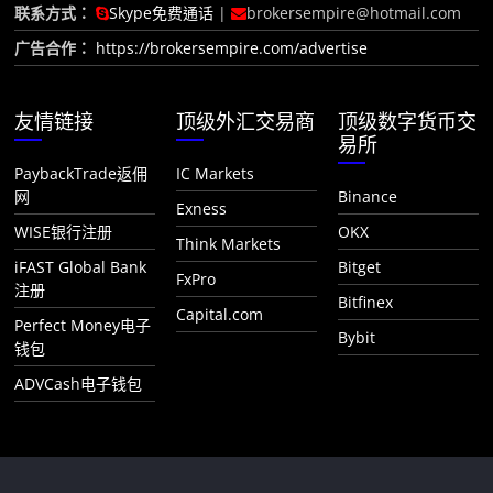
联系方式：
Skype免费通话
|
brokersempire@hotmail.com
广告合作：
https://brokersempire.com/advertise
友情链接
顶级外汇交易商
顶级数字货币交
易所
PaybackTrade返佣
IC Markets
网
Binance
Exness
WISE银行注册
OKX
Think Markets
iFAST Global Bank
Bitget
FxPro
注册
Bitfinex
Capital.com
Perfect Money电子
Bybit
钱包
ADVCash电子钱包