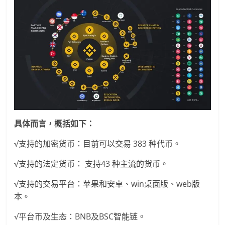
具体而言，概括如下：
√支持的加密货币：目前可以交易 383 种代币。
√支持的法定货币： 支持43 种主流的货币。
√支持的交易平台：苹果和安卓、win桌面版、web版
本。
√平台币及生态：BNB及BSC智能链。