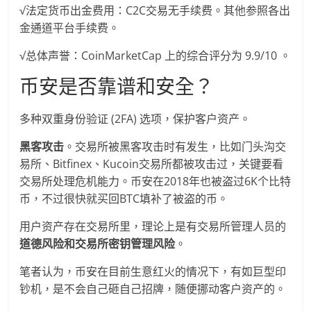
√法定货币出金费用：C2C交易无手续费。其他参照各出
金通道平台手续费。
√总体声誉：CoinMarketCap 上的综合评分为 9.9/10 。
币安是否靠谱和安全？
多种双重身份验证 (2FA) 选项，保护客户资产。
黑客攻击
。交易所被黑客攻击时有发生，比如门头沟交
易所、Bitfinex、Kucoin交易所都被攻击过，关键要看
交易所处理危机能力。币安在2018年也被盗过6K个比特
币，不过很快就买回BTC填补了被盗的币。
用户资产存在交易所里，理论上是有交易所管理人员的
道德风险和交易所密钥管理风险
。
笔者认为，币安在目前生意红火的情况下，有如巨型印
钞机，是不会自己砸自己招牌，随便挪动客户资产的。