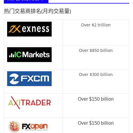
热门交易商排名(月均交易量)
Over $2 trillion
Over $850 billion
Over $300 billion
Over $150 billion
Over $150 billion