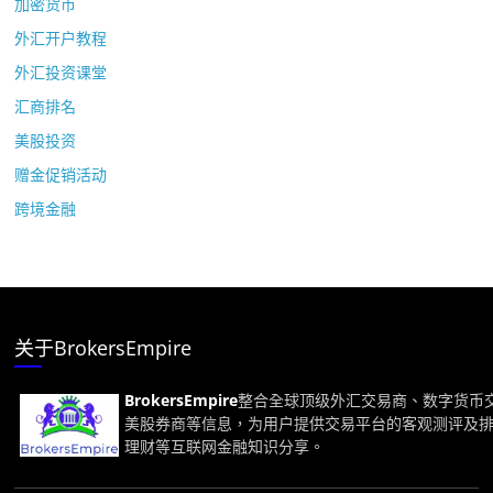
加密货币
外汇开户教程
外汇投资课堂
汇商排名
美股投资
赠金促销活动
跨境金融
关于BrokersEmpire
BrokersEmpire
整合全球顶级外汇交易商、数字货币
美股券商等信息，为用户提供交易平台的客观测评及
理财等互联网金融知识分享。