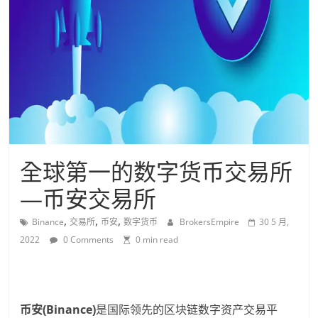
全球第一的数字货币交易所
—币安交易所
,
,
,
Binance
交易所
币安
数字货币
BrokersEmpire
30 5 月,
2022
0 Comments
0 min read
币安
(Binance)
是国际领先的区块链数字资产交易平