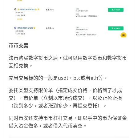
币币交易
法币购买数字货币之后，就可以用数字货币和数字货币
互相兑换。
充当交易标的的一般是usdt，btc或者eth等。
委托类型支持限价单（指定成交价格，价格到了才成
交），市价单（立刻以市场价成交），以及止盈止损
（跌到多少，或者涨到多少，再提交委托）。
同时币安还支持币币杠杆交易，即以手中的币为保证金
借入资金做多，或者借入代币卖空。