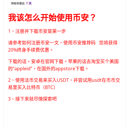
我该怎么开始使用币安？
1、注册并下载币安是第一步
请参考如何注册币安一文，使用币安推荐码 您将获得
20%终身手续费优惠。
下载的话，安卓在官网下载。苹果的话去淘宝买个美国
的“appleid”，在国外的appstore下载。
2、使用法币交易来买入USDT，并尝试用usdt在币币交
易里买入比特币（BTC）
3、接下来就尽情探索吧