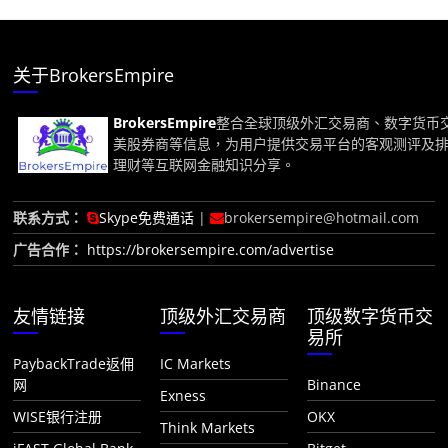
关于BrokersEmpire
BrokersEmpire
整合全球顶级外汇交易商、数字货币
美股券商等信息，为用户提供交易平台的客观测评及
理财等互联网金融知识分享。
联系方式：
Skype免费通话
|
brokersempire@hotmail.com
广告合作：
https://brokersempire.com/advertise
友情链接
顶级外汇交易商
顶级数字货币交
易所
PaybackTrade返佣
IC Markets
网
Binance
Exness
WISE银行注册
OKX
Think Markets