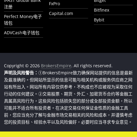
iFAST Global Bank
Bitget
FxPro
注册
Bitfinex
Capital.com
Perfect Money电子
Bybit
钱包
ADVCash电子钱包
Copyright © 2026
BrokersEmpire
. All rights reserved.
声明及风险警告：
①BrokersEmpire致力确保网站提供的信息是最新
及最准确的。但网站所显示的信息可能与相关机构或服务供应商之网
站有所出入。网站所有内容仅供参考，不构成也不应被视为采取任何
行动的任何建议。②交易股票、期货、外汇、加密货币合约等金融工
具属高风险行为，这些风险包括损失您的部分或全部投资金额，所以
可能并不适合所有投资者。在决定交易任何保证金性质的金融工具
前，您应当充分了解与金融市场交易相关的风险和成本，并谨慎考虑
您的投资目标、经验水平以及风险偏好，必要时应当寻求专业意见。